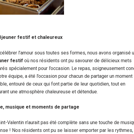
éjeuner festif et chaleureux
célébrer l’amour sous toutes ses formes, nous avons organisé 
uner festif
où nos résidents ont pu savourer de délicieux mets
rés spécialement pour l’occasion. Le repas, soigneusement co
otre équipe, a été l’occasion pour chacun de partager un moment
ble, entouré de ceux qui font partie de leur quotidien, tout en
rant une atmosphère chaleureuse et détendue.
e, musique et moments de partage
int-Valentin n’aurait pas été complète sans une touche de musiq
nse ! Nos résidents ont pu se laisser emporter par les rythmes,