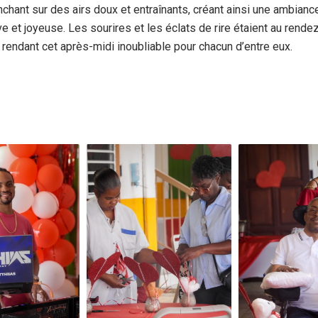
chant sur des airs doux et entraînants, créant ainsi une ambianc
ve et joyeuse. Les sourires et les éclats de rire étaient au rende
 rendant cet après-midi inoubliable pour chacun d’entre eux.