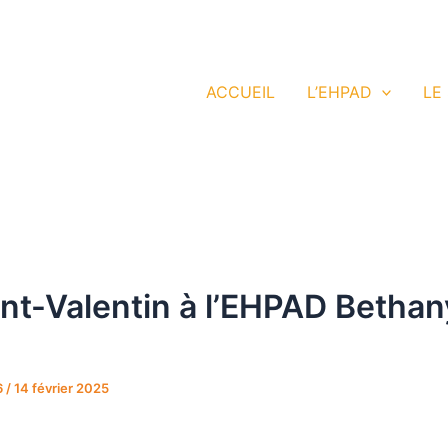
HPAD
ACCUEIL
L’EHPAD
LE
int-Valentin à l’EHPAD Bethan
6
/
14 février 2025