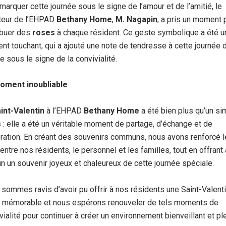
marquer cette journée sous le signe de l’amour et de l’amitié, le
teur de l’EHPAD
Bethany Home
,
M. Nagapin
, a pris un moment 
ibuer des
roses
à chaque résident. Ce geste symbolique a été u
t touchant, qui a ajouté une note de tendresse à cette journée 
e sous le signe de la convivialité.
oment inoubliable
int-Valentin
à l’EHPAD
Bethany Home
a été bien plus qu’un si
 : elle a été un véritable moment de partage, d’échange et de
ration. En créant des souvenirs communs, nous avons renforcé 
 entre nos résidents, le personnel et les familles, tout en offrant 
n un souvenir joyeux et chaleureux de cette journée spéciale.
sommes ravis d’avoir pu offrir à nos résidents une Saint-Valent
 mémorable et nous espérons renouveler de tels moments de
vialité pour continuer à créer un environnement bienveillant et pl