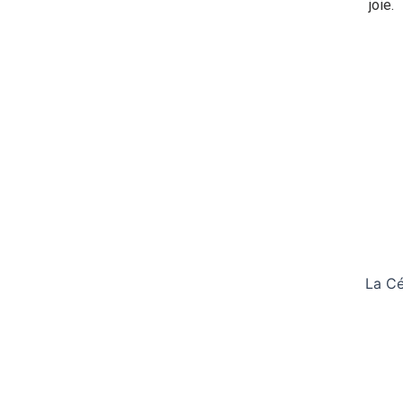
joie.