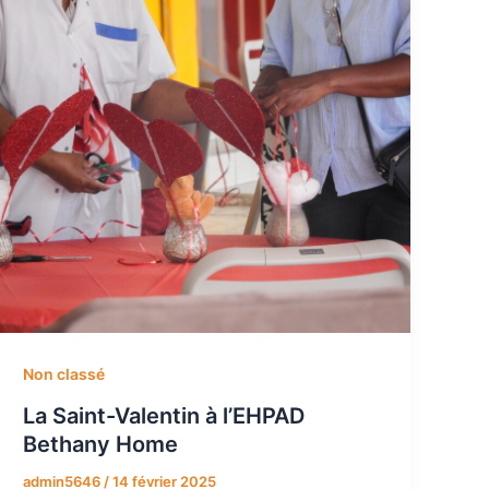
Non classé
La Saint-Valentin à l’EHPAD
Bethany Home
admin5646
/
14 février 2025