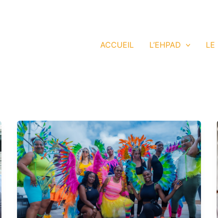
HPAD
ACCUEIL
L’EHPAD
LE